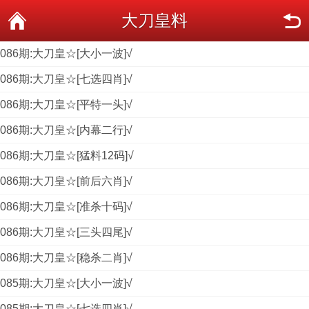
大刀皇料
086期:大刀皇☆[大小一波]√
086期:大刀皇☆[七选四肖]√
086期:大刀皇☆[平特一头]√
086期:大刀皇☆[内幕二行]√
086期:大刀皇☆[猛料12码]√
086期:大刀皇☆[前后六肖]√
086期:大刀皇☆[准杀十码]√
086期:大刀皇☆[三头四尾]√
086期:大刀皇☆[稳杀二肖]√
085期:大刀皇☆[大小一波]√
085期:大刀皇☆[七选四肖]√