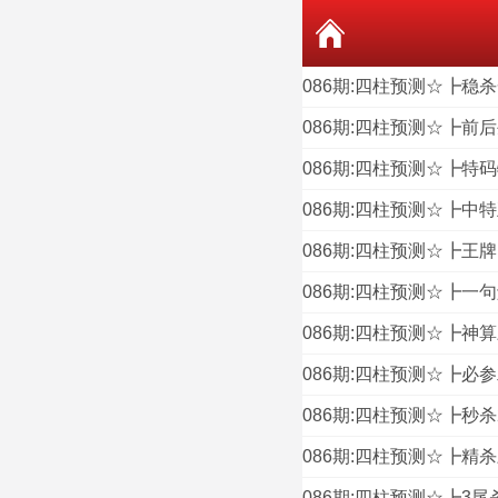
086期:四柱预测☆┣稳
086期:四柱预测☆┣前
086期:四柱预测☆┣特
086期:四柱预测☆┣中
086期:四柱预测☆┣王
086期:四柱预测☆┣一
086期:四柱预测☆┣神
086期:四柱预测☆┣必
086期:四柱预测☆┣秒杀
086期:四柱预测☆┣精
086期:四柱预测☆┣3