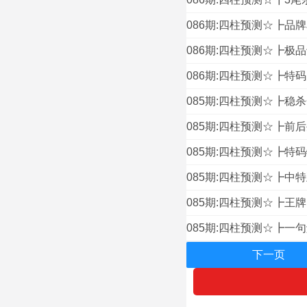
086期:四柱预测☆┣品
086期:四柱预测☆┣极
086期:四柱预测☆┣特
085期:四柱预测☆┣稳
085期:四柱预测☆┣前
085期:四柱预测☆┣特
085期:四柱预测☆┣中
085期:四柱预测☆┣王
085期:四柱预测☆┣一
下一页