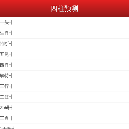
四柱预测
杀一头┫
后生肖┫
码特断┫
特五尾┫
牌四肖┫
句解特┫
算三行┫
参二波┫
25码┫
杀三肖┫
尾杀无赦┫