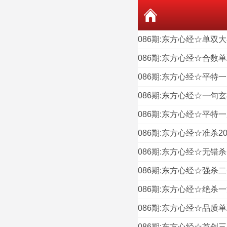
086期:东方心经☆单双
086期:东方心经☆合数
086期:东方心经☆平特
086期:东方心经☆一句
086期:东方心经☆平特
086期:东方心经☆准杀2
086期:东方心经☆无错
086期:东方心经☆强杀
086期:东方心经☆绝杀
086期:东方心经☆品质
086期:东方心经☆首创