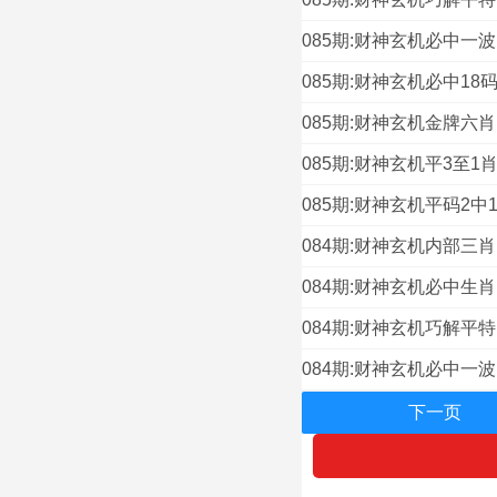
085期:财神玄机必中一波
085期:财神玄机必中18
085期:财神玄机金牌六肖
085期:财神玄机平3至1
085期:财神玄机平码2中
084期:财神玄机内部三肖
084期:财神玄机必中生肖
084期:财神玄机巧解平特
084期:财神玄机必中一波
下一页