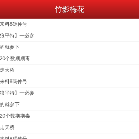
竹影梅花
港来料8碼仲号
战狼平特】━必参
到的就参下
杀20个数期期毒
俏走天桥
港来料8碼仲号
战狼平特】━必参
到的就参下
杀20个数期期毒
俏走天桥
港来料8碼仲号