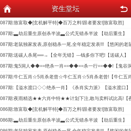
资生堂坛
087期:致富取◆[玄机解平特]◆百万之料!跟者要发![致富取胜]
087期:▃劫后重生原创杀半波▃公式无错杀半波 【劫后重生】
087期:老鼠独家发表,原创稳杀一尾,全年稳定发表!!! 【悠闲的老
087期:送碳人杀尾══→【全年无错】---钱多你下吧!【送碳人】
087期:鬼5洞人◆◆==绝杀一肖==◆◆==杀一行==◆◆!【鬼谷
087期:牛仁五肖☆5肖杀老曾☆牛仁五肖☆5肖杀老曾!【牛仁五
087期:【溢水渡口◇◇绝杀一肖】《杀肖实力派》【溢水渡口】
087期:夜雨精选★★六肖中特★★计划下注,敢与卖料试比高!【
086期:致富取◆[玄机解平特]◆百万之料!跟者要发![致富取胜]
086期:▃劫后重生原创杀半波▃公式无错杀半波 【劫后重生】
086期:老鼠独家发表,原创稳杀一尾,全年稳定发表!!! 【悠闲的老