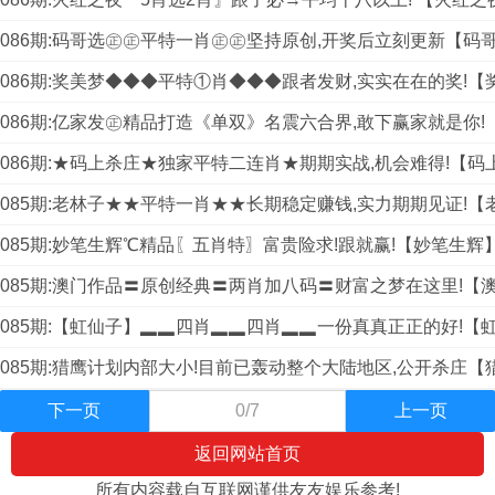
086期:码哥选㊣㊣平特一肖㊣㊣坚持原创,开奖后立刻更新【码
086期:奖美梦◆◆◆平特①肖◆◆◆跟者发财,实实在在的奖!【
086期:亿家发㊣精品打造《单双》名震六合界,敢下赢家就是你!
086期:★码上杀庄★独家平特二连肖★期期实战,机会难得!【码
085期:老林子★★平特一肖★★长期稳定赚钱,实力期期见证!【
085期:妙笔生辉℃精品〖五肖特〗富贵险求!跟就赢!【妙笔生辉
085期:澳门作品〓原创经典〓两肖加八码〓财富之梦在这里!【
085期:【虹仙子】▂▂四肖▂▂四肖▂▂一份真真正正的好!【
085期:猎鹰计划内部大小!目前已轰动整个大陆地区,公开杀庄【
下一页
0/7
上一页
返回网站首页
所有内容载自互联网谨供友友娱乐参考!