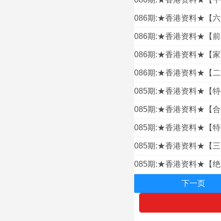
086期:★香港资料★【
086期:★香港资料★【
086期:★香港资料★【
086期:★香港资料★【
085期:★香港资料★【
085期:★香港资料★【
085期:★香港资料★【
085期:★香港资料★【
085期:★香港资料★【
下一页