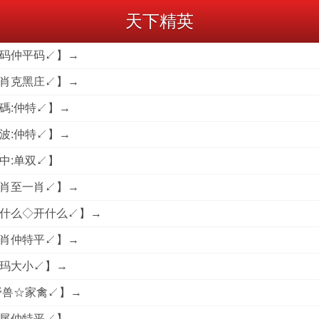
天下精英
①码仲平码↙】→
四肖克黑庄↙】→
八碼:仲特↙】→
一波:仲特↙】→
必中:单双↙】
九肖至一肖↙】→
买什么◇开什么↙】→
①肖仲特平↙】→
特玛大小↙】→
↘野兽☆家禽↙】→
①尾仲特平↙】→