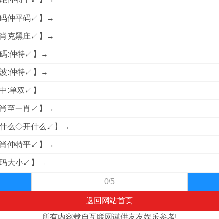
①码仲平码↙】→
四肖克黑庄↙】→
八碼:仲特↙】→
一波:仲特↙】→
必中:单双↙】
九肖至一肖↙】→
买什么◇开什么↙】→
①肖仲特平↙】→
特玛大小↙】→
0/5
返回网站首页
所有内容载自互联网谨供友友娱乐参考!