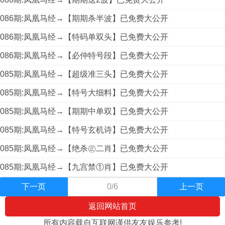
086期:凤凰马经→【期期杀半波】已免费大公开
086期:凤凰马经→【特码单双头】已免费大公开
086期:凤凰马经→【必仲特号段】已免费大公开
085期:凤凰马经→【超级准三头】已免费大公开
085期:凤凰马经→【特号大细料】已免费大公开
085期:凤凰马经→【期期中单双】已免费大公开
085期:凤凰马经→【特号玄机诗】已免费大公开
085期:凤凰马经→【绝杀㊣二肖】已免费大公开
085期:凤凰马经→【九宫禁①肖】已免费大公开
下一页
0/6
上一页
返回网站首页
所有内容载自互联网谨供友友娱乐参考!