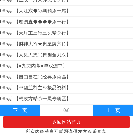
085期:【大江东◆每期精杀一尾】
085期:【理勿直◆◆◆◆杀一行】
085期:【天厅主三行三头精杀行】
085期:【财神大爷★典皇牌六肖】
085期:【人见人想㊣原创金刀杀】
085期:【●九龙内幕●单双连中】
085期:【自由自在㊣经典杀肖區】
085期:【※幽兰郡主※极品资料】
085期:【想次方精杀一尾专项区】
下一页
0/8
上一页
返回网站首页
所有内容载自互联网谨供友友娱乐参考!