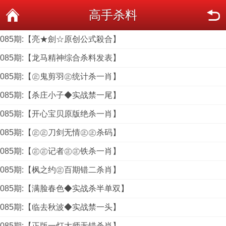
高手杀料
085期:【亮★劍☆原创公式殺合】
085期:【龙马精神综合杀料发表】
085期:【㊣鬼剪羽㊣统计杀一肖】
085期:【杀庄小子◆实战禁一尾】
085期:【开心宝贝原版绝杀一肖】
085期:【㊣㊣刀剑无情㊣㊣杀码】
085期:【㊣㊣记者㊣㊣铁杀一肖】
085期:【枫之约㊣百期错二杀肖】
085期:【满脸春色◆实战杀半单双】
085期:【临去秋波◆实战禁一头】
085期:【正版一灯大师无错杀肖】