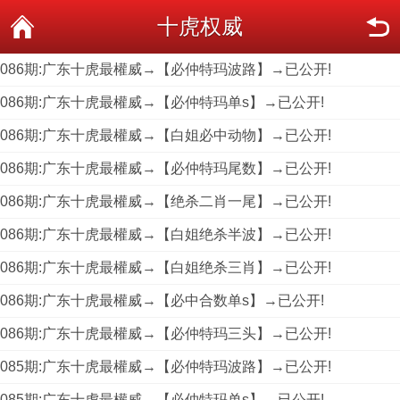
十虎权威
086期:广东十虎最權威→【必仲特玛波路】→已公开!
086期:广东十虎最權威→【必仲特玛单s】→已公开!
086期:广东十虎最權威→【白姐必中动物】→已公开!
086期:广东十虎最權威→【必仲特玛尾数】→已公开!
086期:广东十虎最權威→【绝杀二肖一尾】→已公开!
086期:广东十虎最權威→【白姐绝杀半波】→已公开!
086期:广东十虎最權威→【白姐绝杀三肖】→已公开!
086期:广东十虎最權威→【必中合数单s】→已公开!
086期:广东十虎最權威→【必仲特玛三头】→已公开!
085期:广东十虎最權威→【必仲特玛波路】→已公开!
085期:广东十虎最權威→【必仲特玛单s】→已公开!