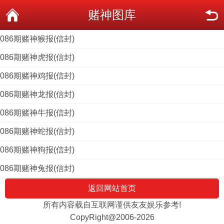
赌神图库
086期赌神猴报(信封)
086期赌神虎报(信封)
086期赌神鸡报(信封)
086期赌神龙报(信封)
086期赌神牛报(信封)
086期赌神蛇报(信封)
086期赌神狗报(信封)
086期赌神兔报(信封)
返回网站首页
所有内容载自互联网谨供友友娱乐参考!
CopyRight@2006-2026