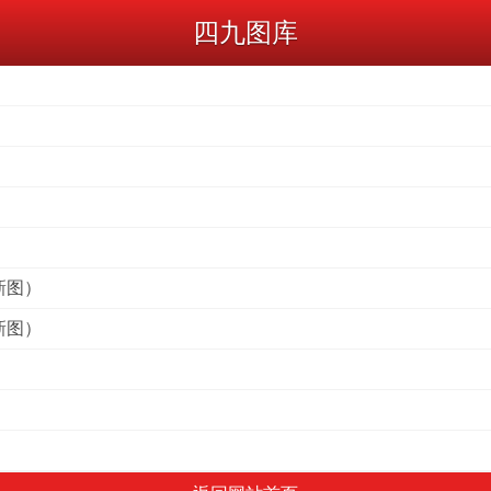
四九图库
）
）
）
新图）
新图）
）
）