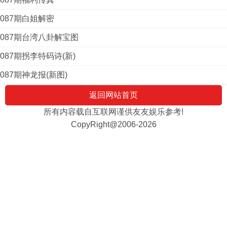
087期白姐解密
087期台湾八卦解宝图
087期拐李特码诗(新)
087期神龙报(新图)
返回网站首页
所有内容载自互联网谨供友友娱乐参考!
CopyRight@2006-2026