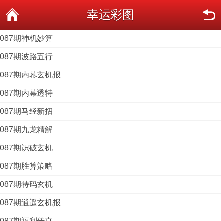
幸运彩图
087期神机妙算
087期波路五行
087期内幕玄机报
087期内幕透特
087期马经新招
087期九龙精解
087期识破玄机
087期胜算策略
087期特码玄机
087期逍遥玄机报
087期福利传真