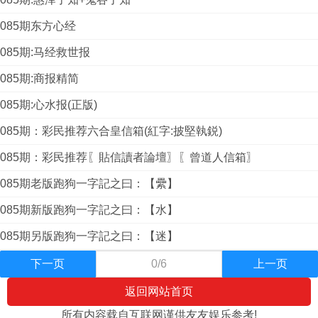
085期东方心经
085期:马经救世报
085期:商报精简
085期:心水报(正版)
085期：彩民推荐六合皇信箱(紅字:披堅執鋭)
085期：彩民推荐〖貼信讀者論壇〗〖曾道人信箱〗
085期老版跑狗一字記之曰：【纍】
085期新版跑狗一字記之曰：【水】
085期另版跑狗一字記之曰：【迷】
下一页
0/6
上一页
返回网站首页
所有内容载自互联网谨供友友娱乐参考!