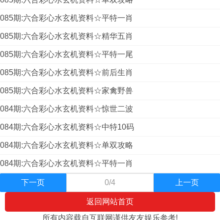
085期:六合彩心水玄机资料☆平特一肖
085期:六合彩心水玄机资料☆精华五肖
085期:六合彩心水玄机资料☆平特一尾
085期:六合彩心水玄机资料☆前后生肖
085期:六合彩心水玄机资料☆家禽野兽
084期:六合彩心水玄机资料☆惊世二波
084期:六合彩心水玄机资料☆中特10码
084期:六合彩心水玄机资料☆单双攻略
084期:六合彩心水玄机资料☆平特一肖
下一页
0/4
上一页
返回网站首页
所有内容载自互联网谨供友友娱乐参考!