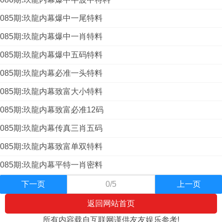
085期:玖龍内幕爆中一尾特料
085期:玖龍内幕爆中一肖特料
085期:玖龍内幕爆中五码特料
085期:玖龍内幕必准一头特料
085期:玖龍内幕致富大小特料
085期:玖龍内幕致富必准12码
085期:玖龍内幕传真三肖五码
085期:玖龍内幕致富单双特料
085期:玖龍内幕平特一肖密料
下一页
0/5
上一页
返回网站首页
所有内容载自互联网谨供友友娱乐参考!