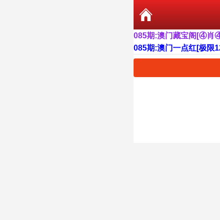
085期:澳门藏宝阁[④肖
085期:澳门一点红[极限