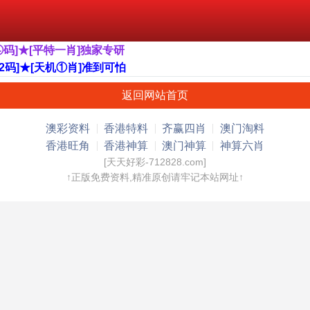
④码]★[平特一肖]独家专研
12码]★[天机①肖]准到可怕
返回网站首页
澳彩资料
香港特料
齐赢四肖
澳门淘料
香港旺角
香港神算
澳门神算
神算六肖
[天天好彩-712828.com]
↑正版免费资料,精准原创请牢记本站网址↑