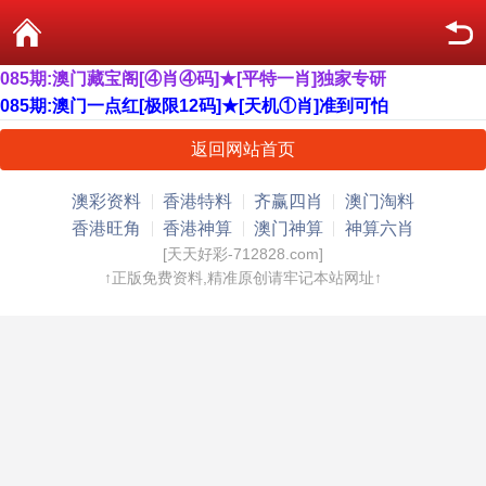
085期:澳门藏宝阁[④肖④码]★[平特一肖]独家专研
085期:澳门一点红[极限12码]★[天机①肖]准到可怕
返回网站首页
澳彩资料
香港特料
齐赢四肖
澳门淘料
香港旺角
香港神算
澳门神算
神算六肖
[天天好彩-712828.com]
↑正版免费资料,精准原创请牢记本站网址↑