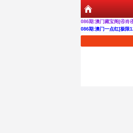
086期:澳门藏宝阁[④肖
086期:澳门一点红[极限