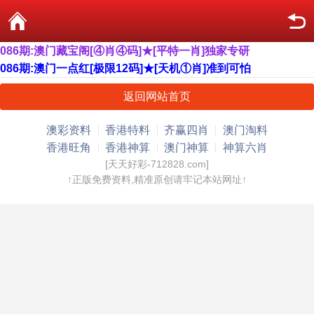
086期:澳门藏宝阁[④肖④码]★[平特一肖]独家专研
086期:澳门一点红[极限12码]★[天机①肖]准到可怕
返回网站首页
澳彩资料
香港特料
齐赢四肖
澳门淘料
香港旺角
香港神算
澳门神算
神算六肖
[天天好彩-712828.com]
↑正版免费资料,精准原创请牢记本站网址↑