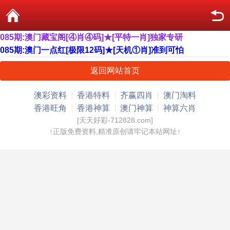
085期:澳门藏宝阁[④肖④码]★[平特一肖]独家专研
085期:澳门一点红[极限12码]★[天机①肖]准到可怕
返回网站首页
澳彩资料
香港特料
齐赢四肖
澳门淘料
香港旺角
香港神算
澳门神算
神算六肖
[天天好彩-712828.com]
↑正版免费资料,精准原创请牢记本站网址↑