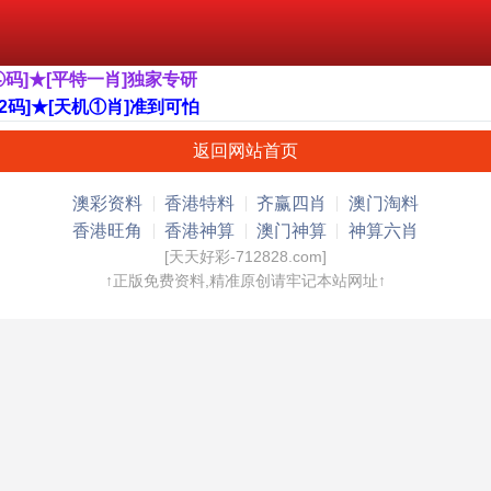
④码]★[平特一肖]独家专研
12码]★[天机①肖]准到可怕
返回网站首页
澳彩资料
香港特料
齐赢四肖
澳门淘料
香港旺角
香港神算
澳门神算
神算六肖
[天天好彩-712828.com]
↑正版免费资料,精准原创请牢记本站网址↑