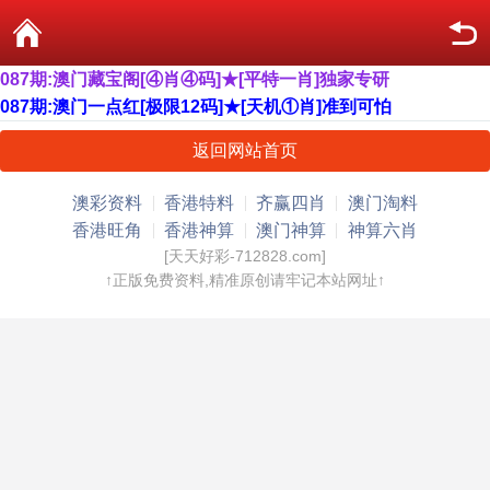
087期:澳门藏宝阁[④肖④码]★[平特一肖]独家专研
087期:澳门一点红[极限12码]★[天机①肖]准到可怕
返回网站首页
澳彩资料
香港特料
齐赢四肖
澳门淘料
香港旺角
香港神算
澳门神算
神算六肖
[天天好彩-712828.com]
↑正版免费资料,精准原创请牢记本站网址↑