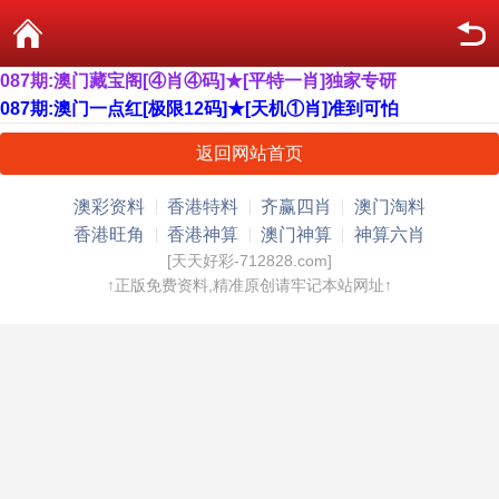
087期:澳门藏宝阁[④肖④码]★[平特一肖]独家专研
087期:澳门一点红[极限12码]★[天机①肖]准到可怕
返回网站首页
澳彩资料
香港特料
齐赢四肖
澳门淘料
香港旺角
香港神算
澳门神算
神算六肖
[天天好彩-712828.com]
↑正版免费资料,精准原创请牢记本站网址↑