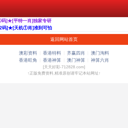
④码]★[平特一肖]独家专研
12码]★[天机①肖]准到可怕
返回网站首页
澳彩资料
香港特料
齐赢四肖
澳门淘料
香港旺角
香港神算
澳门神算
神算六肖
[天天好彩-712828.com]
↑正版免费资料,精准原创请牢记本站网址↑