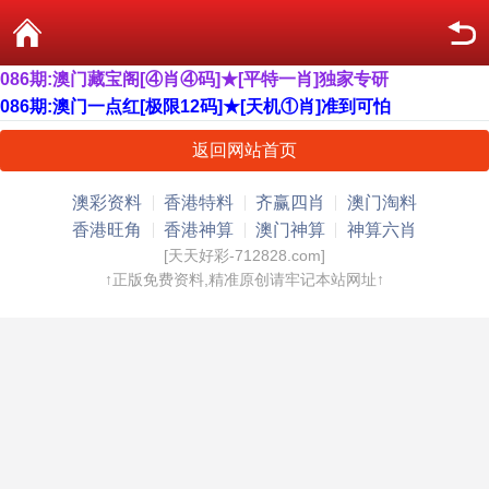
086期:澳门藏宝阁[④肖④码]★[平特一肖]独家专研
086期:澳门一点红[极限12码]★[天机①肖]准到可怕
返回网站首页
澳彩资料
香港特料
齐赢四肖
澳门淘料
香港旺角
香港神算
澳门神算
神算六肖
[天天好彩-712828.com]
↑正版免费资料,精准原创请牢记本站网址↑