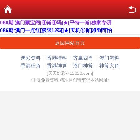
086期:澳门藏宝阁[④肖④码]★[平特一肖]独家专研
086期:澳门一点红[极限12码]★[天机①肖]准到可怕
返回网站首页
澳彩资料
香港特料
齐赢四肖
澳门淘料
香港旺角
香港神算
澳门神算
神算六肖
[天天好彩-712828.com]
↑正版免费资料,精准原创请牢记本站网址↑