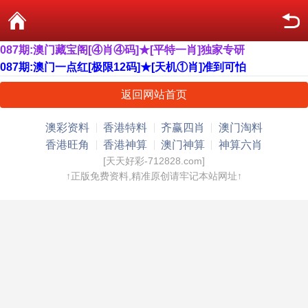
087期:澳门藏宝阁[④肖④码]★[平特一肖]独家专研
087期:澳门一点红[极限12码]★[天机①肖]准到可怕
返回网站首页
澳彩资料
香港特料
齐赢四肖
澳门淘料
香港旺角
香港神算
澳门神算
神算六肖
[天天好彩-712828.com]
↑正版免费资料,精准原创请牢记本站网址↑