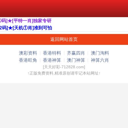
④码]★[平特一肖]独家专研
12码]★[天机①肖]准到可怕
返回网站首页
澳彩资料
香港特料
齐赢四肖
澳门淘料
香港旺角
香港神算
澳门神算
神算六肖
[天天好彩-712828.com]
↑正版免费资料,精准原创请牢记本站网址↑