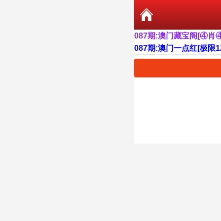
087期:澳门藏宝阁[④肖
087期:澳门一点红[极限