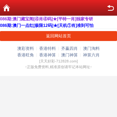
086期:澳门藏宝阁[④肖④码]★[平特一肖]独家专研
086期:澳门一点红[极限12码]★[天机①肖]准到可怕
返回网站首页
澳彩资料
香港特料
齐赢四肖
澳门淘料
香港旺角
香港神算
澳门神算
神算六肖
[天天好彩-712828.com]
↑正版免费资料,精准原创请牢记本站网址↑