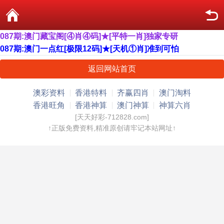
087期:澳门藏宝阁[④肖④码]★[平特一肖]独家专研
087期:澳门一点红[极限12码]★[天机①肖]准到可怕
返回网站首页
澳彩资料
香港特料
齐赢四肖
澳门淘料
香港旺角
香港神算
澳门神算
神算六肖
[天天好彩-712828.com]
↑正版免费资料,精准原创请牢记本站网址↑